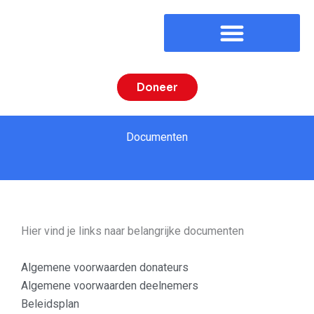
Ga
naar
de
inhoud
Doneer
Documenten
Hier vind je links naar belangrijke documenten
Algemene voorwaarden donateurs
Algemene voorwaarden deelnemers
Beleidsplan