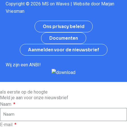
Copyright © 2026 MS on Waves | Website door
Marjan
Vriesman
Ons privacy beleid
Documenten
Aanmelden voor de nieuwsbrief
Wij zijn een ANBI!
als eerste op de hoogte
Meld je aan voor onze nieuwsbrief
Naam
E-mail